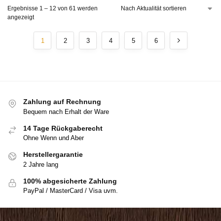
Ergebnisse 1 – 12 von 61 werden
angezeigt
1
2
3
4
5
6
Zahlung auf Rechnung
Bequem nach Erhalt der Ware
14 Tage Rückgaberecht
Ohne Wenn und Aber
Herstellergarantie
2 Jahre lang
100% abgesicherte Zahlung
PayPal / MasterCard / Visa uvm.