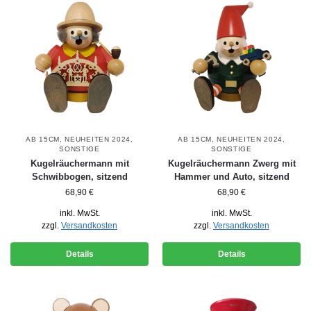
AB 15CM
,
NEUHEITEN 2024
,
AB 15CM
,
NEUHEITEN 2024
,
SONSTIGE
SONSTIGE
Kugelräuchermann mit
Kugelräuchermann Zwerg mit
Schwibbogen, sitzend
Hammer und Auto, sitzend
68,90
€
68,90
€
inkl. MwSt.
inkl. MwSt.
zzgl.
Versandkosten
zzgl.
Versandkosten
Details
Details