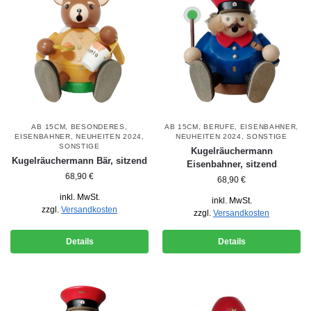
AB 15CM
,
BESONDERES
,
AB 15CM
,
BERUFE
,
EISENBAHNER
,
EISENBAHNER
,
NEUHEITEN 2024
,
NEUHEITEN 2024
,
SONSTIGE
SONSTIGE
Kugelräuchermann
Kugelräuchermann Bär, sitzend
Eisenbahner, sitzend
68,90
€
68,90
€
inkl. MwSt.
inkl. MwSt.
zzgl.
Versandkosten
zzgl.
Versandkosten
Details
Details