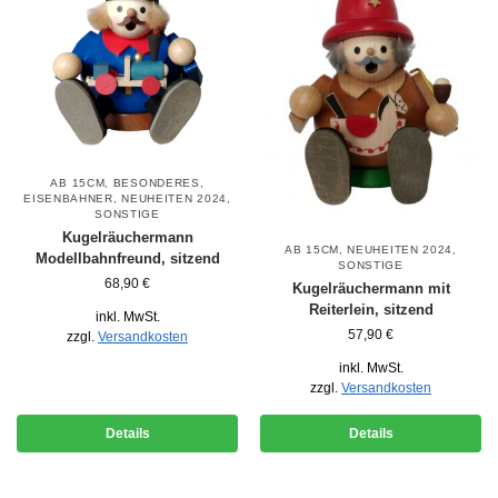
AB 15CM
,
BESONDERES
,
EISENBAHNER
,
NEUHEITEN 2024
,
SONSTIGE
Kugelräuchermann
AB 15CM
,
NEUHEITEN 2024
,
Modellbahnfreund, sitzend
SONSTIGE
68,90
€
Kugelräuchermann mit
Reiterlein, sitzend
inkl. MwSt.
57,90
€
zzgl.
Versandkosten
inkl. MwSt.
zzgl.
Versandkosten
Details
Details