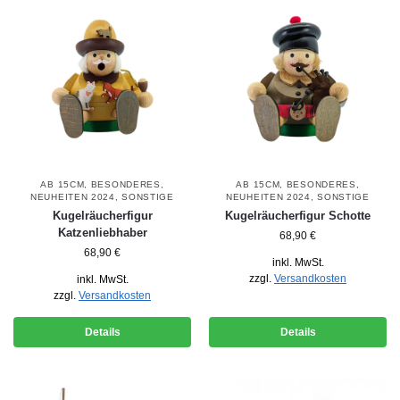
AB 15CM
,
BESONDERES
,
AB 15CM
,
BESONDERES
,
NEUHEITEN 2024
,
SONSTIGE
NEUHEITEN 2024
,
SONSTIGE
Kugelräucherfigur
Kugelräucherfigur Schotte
Katzenliebhaber
68,90
€
68,90
€
inkl. MwSt.
zzgl.
Versandkosten
inkl. MwSt.
zzgl.
Versandkosten
Details
Details